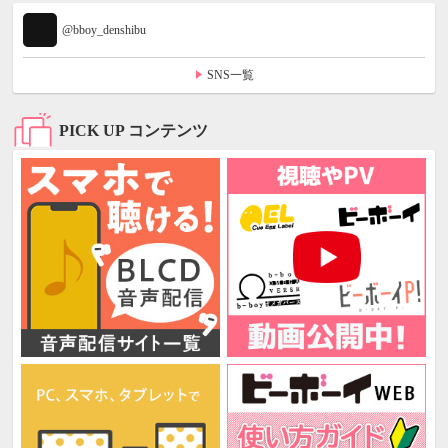
@bboy_denshibu
SNS一覧
PICK UP コンテンツ