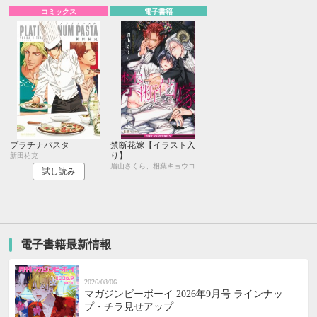
コミックス
電子書籍
プラチナパスタ
禁断花嫁【イラスト入
り】
新田祐克
眉山さくら、相葉キョウコ
試し読み
電子書籍最新情報
2026/08/06
マガジンビーボーイ 2026年9月号 ラインナッ
プ・チラ見せアップ