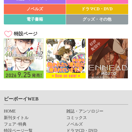
ノベルズ
ドラマCD・DVD
電子書籍
グッズ・その他
特設ページ
ビーボーイWEB
HOME
雑誌・アンソロジー
新刊タイトル
コミックス
フェア･特典
ノベルズ
特設ページ一覧
ドラマCD・DVD