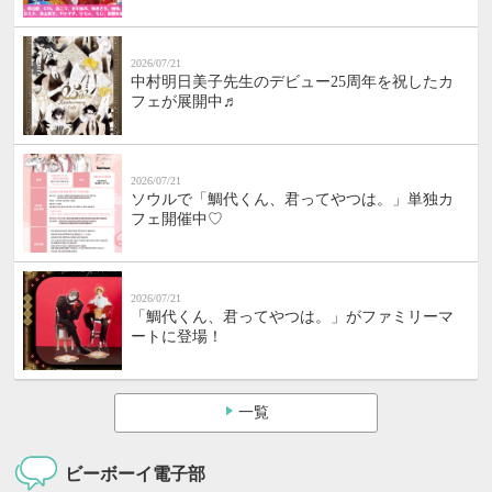
2026/07/21
中村明日美子先生のデビュー25周年を祝したカ
フェが展開中♬
2026/07/21
ソウルで「鯛代くん、君ってやつは。」単独カ
フェ開催中♡
2026/07/21
「鯛代くん、君ってやつは。」がファミリーマ
ートに登場！
一覧
ビーボーイ電子部