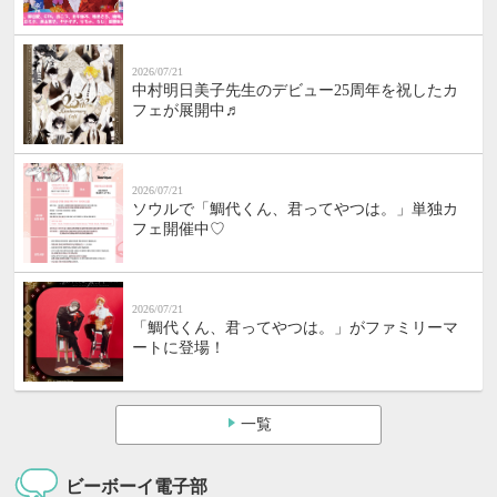
2026/07/21
中村明日美子先生のデビュー25周年を祝したカ
フェが展開中♬
2026/07/21
ソウルで「鯛代くん、君ってやつは。」単独カ
フェ開催中♡
2026/07/21
「鯛代くん、君ってやつは。」がファミリーマ
ートに登場！
一覧
ビーボーイ電子部