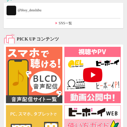
@bboy_denshibu
SNS一覧
PICK UP コンテンツ