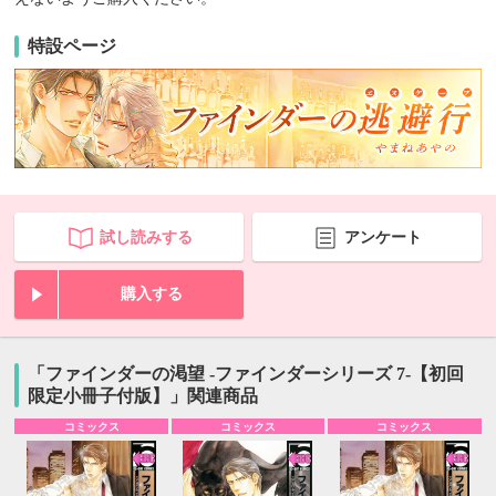
特設ページ
試し読みする
アンケート
購入する
「ファインダーの渇望 -ファインダーシリーズ 7-【初回
限定小冊子付版】」関連商品
コミックス
コミックス
コミックス