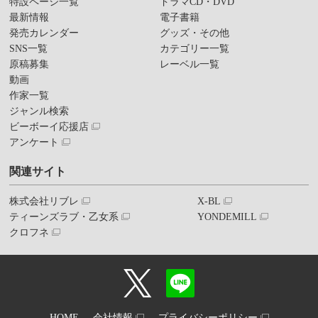
特設ページ一覧
ドラマCD・DVD
最新情報
電子書籍
発売カレンダー
グッズ・その他
SNS一覧
カテゴリー一覧
原稿募集
レーベル一覧
動画
作家一覧
ジャンル検索
ビーボーイ応援店
アンケート
関連サイト
株式会社リブレ
X-BL
ティーンズラブ・乙女系
YONDEMILL
クロフネ
HOME
会社情報
プライバシーポリシー