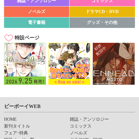
雑誌・アンソロジー
コミックス
ノベルズ
ドラマCD・DVD
電子書籍
グッズ・その他
特設ページ
ビーボーイWEB
HOME
雑誌・アンソロジー
新刊タイトル
コミックス
フェア･特典
ノベルズ