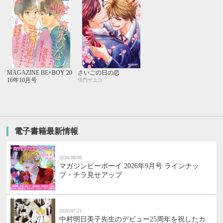
MAGAZINE BE×BOY 20
さいごの日の恋
16年10月号
佳門サエコ
電子書籍最新情報
2026/08/06
マガジンビーボーイ 2026年9月号 ラインナッ
プ・チラ見せアップ
2026/07/21
中村明日美子先生のデビュー25周年を祝したカ