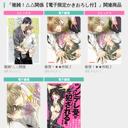
「複雑！△△関係【電子限定かきおろし付】」関連商品
コミックス
電子書籍
コミックス
複雑!△△関係
衝突！★★作戦 2
衝突！★★作戦 2
ほむらじいこ
ほむらじいこ
ほむらじいこ
電子書籍
電子書籍