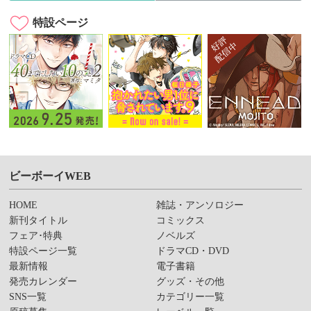
特設ページ
ビーボーイWEB
HOME
雑誌・アンソロジー
新刊タイトル
コミックス
フェア･特典
ノベルズ
特設ページ一覧
ドラマCD・DVD
最新情報
電子書籍
発売カレンダー
グッズ・その他
SNS一覧
カテゴリー一覧