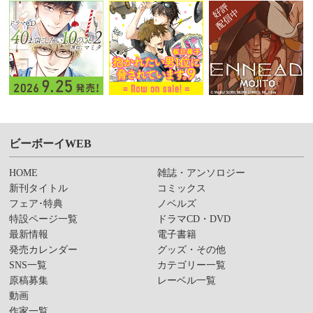
ビーボーイWEB
HOME
雑誌・アンソロジー
新刊タイトル
コミックス
フェア･特典
ノベルズ
特設ページ一覧
ドラマCD・DVD
最新情報
電子書籍
発売カレンダー
グッズ・その他
SNS一覧
カテゴリー一覧
原稿募集
レーベル一覧
動画
作家一覧