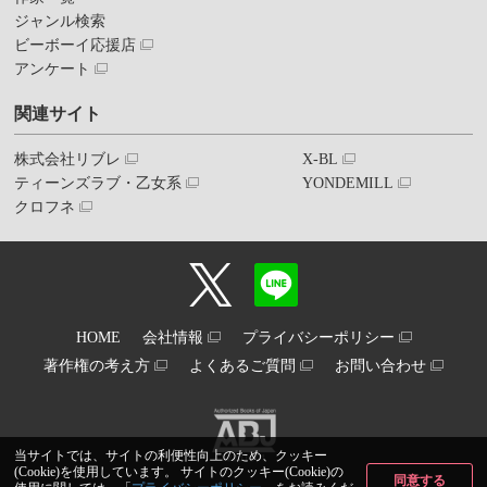
ジャンル検索
ビーボーイ応援店
アンケート
関連サイト
株式会社リブレ
X-BL
ティーンズラブ・乙女系
YONDEMILL
クロフネ
HOME
会社情報
プライバシーポリシー
著作権の考え方
よくあるご質問
お問い合わせ
当サイトでは、サイトの利便性向上のため、クッキー
(Cookie)を使用しています。 サイトのクッキー(Cookie)の
同意する