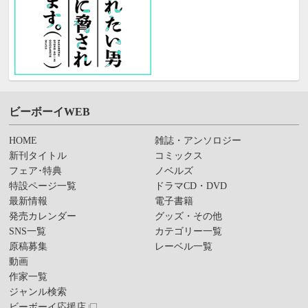
ビーボーイWEB
HOME
雑誌・アンソロジー
新刊タイトル
コミックス
フェア･特典
ノベルズ
特設ページ一覧
ドラマCD・DVD
最新情報
電子書籍
発売カレンダー
グッズ・その他
SNS一覧
カテゴリー一覧
原稿募集
レーベル一覧
動画
作家一覧
ジャンル検索
ビーボーイ応援店