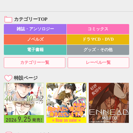
カテゴリーTOP
雑誌・アンソロジー
コミックス
ノベルズ
ドラマCD・DVD
電子書籍
グッズ・その他
カテゴリー一覧
レーベル一覧
特設ページ