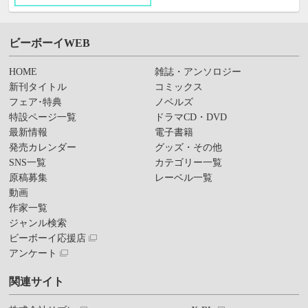
ビーボーイWEB
HOME
雑誌・アンソロジー
新刊タイトル
コミックス
フェア･特典
ノベルズ
特設ページ一覧
ドラマCD・DVD
最新情報
電子書籍
発売カレンダー
グッズ・その他
SNS一覧
カテゴリー一覧
原稿募集
レーベル一覧
動画
作家一覧
ジャンル検索
ビーボーイ応援店
アンケート
関連サイト