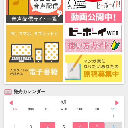
発売カレンダー
8月
SUN
MON
TUE
WED
THU
FRI
SAT
1
2
3
4
5
6
7
8