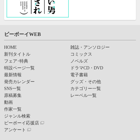
ビーボーイWEB
HOME
雑誌・アンソロジー
新刊タイトル
コミックス
フェア･特典
ノベルズ
特設ページ一覧
ドラマCD・DVD
最新情報
電子書籍
発売カレンダー
グッズ・その他
SNS一覧
カテゴリー一覧
原稿募集
レーベル一覧
動画
作家一覧
ジャンル検索
ビーボーイ応援店
アンケート