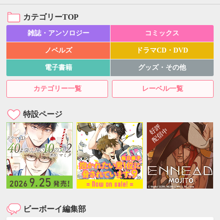
カテゴリーTOP
雑誌・アンソロジー
コミックス
ノベルズ
ドラマCD・DVD
電子書籍
グッズ・その他
カテゴリー一覧
レーベル一覧
特設ページ
ビーボーイ編集部