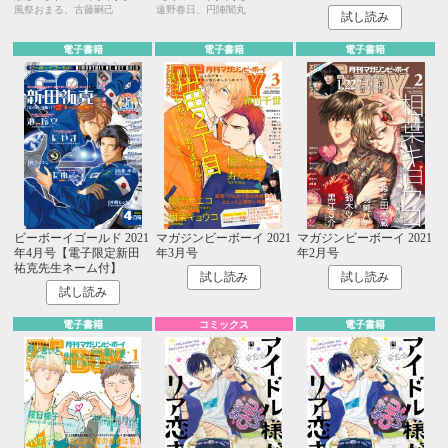
風祭おまる、古藤嗣己
遠野春日、円陣闇丸
試し読み
電子書籍
電子書籍
電子書籍
ビーボーイゴールド 2021
マガジンビーボーイ 2021
マガジンビーボーイ 2021
年4月号【電子限定新田
年3月号
年2月号
祐克先生ネーム付】
試し読み
試し読み
試し読み
電子書籍
コミックス
電子書籍