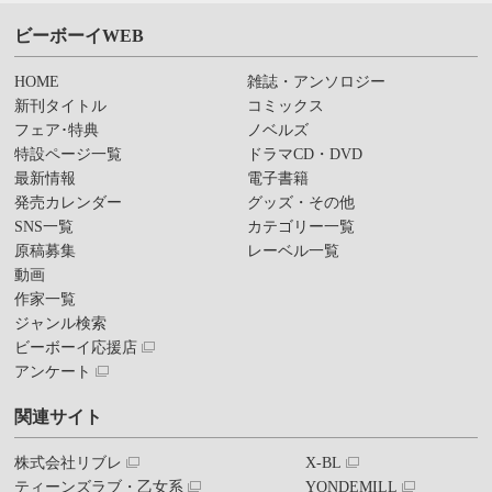
ビーボーイWEB
HOME
雑誌・アンソロジー
新刊タイトル
コミックス
フェア･特典
ノベルズ
特設ページ一覧
ドラマCD・DVD
最新情報
電子書籍
発売カレンダー
グッズ・その他
SNS一覧
カテゴリー一覧
原稿募集
レーベル一覧
動画
作家一覧
ジャンル検索
ビーボーイ応援店
アンケート
関連サイト
株式会社リブレ
X-BL
ティーンズラブ・乙女系
YONDEMILL