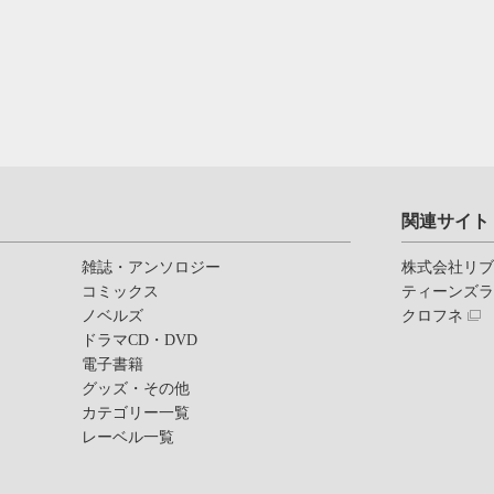
関連サイト
雑誌・アンソロジー
株式会社リ
コミックス
ティーンズ
ノベルズ
クロフネ
ドラマCD・DVD
電子書籍
グッズ・その他
カテゴリー一覧
レーベル一覧