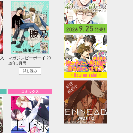
入
マガジンビーボーイ 20
19年5月号
試し読み
コミックス