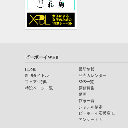
ビーボーイWEB
HOME
最新情報
新刊タイトル
発売カレンダー
フェア･特典
SNS一覧
特設ページ一覧
原稿募集
動画
作家一覧
ジャンル検索
ビーボーイ応援店
アンケート