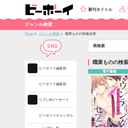
新刊タイトル
ジャンル検索
Home
ジャンル検索
職業ものの検索結果
再検索
職業ものの検
ビーボーイ編集部
電子書籍
ビーボーイ編集部
リブレ&ビーボーイ
ビーボーイチャンネル