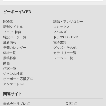
ビーボーイWEB
HOME
雑誌・アンソロジー
新刊タイトル
コミックス
フェア･特典
ノベルズ
特設ページ一覧
ドラマCD・DVD
最新情報
電子書籍
発売カレンダー
グッズ・その他
SNS一覧
カテゴリー一覧
原稿募集
レーベル一覧
動画
作家一覧
ジャンル検索
ビーボーイ応援店
アンケート
関連サイト
株式会社リブレ
X-BL