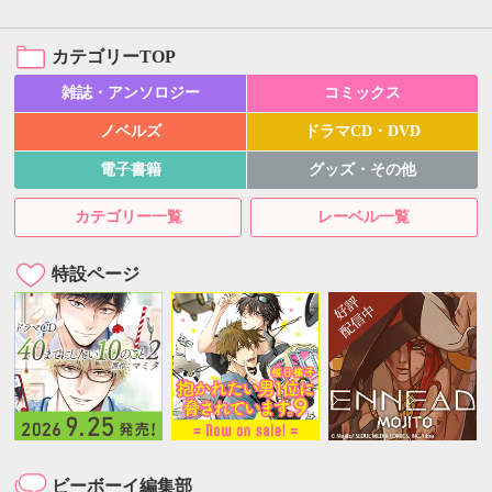
カテゴリーTOP
雑誌・アンソロジー
コミックス
ノベルズ
ドラマCD・DVD
電子書籍
グッズ・その他
カテゴリー一覧
レーベル一覧
特設ページ
ビーボーイ編集部