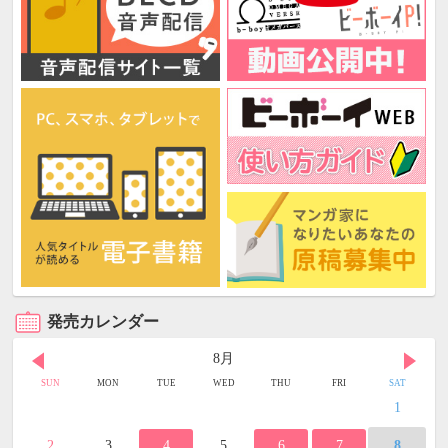
発売カレンダー
8月
SUN
MON
TUE
WED
THU
FRI
SAT
1
2
3
4
5
6
7
8