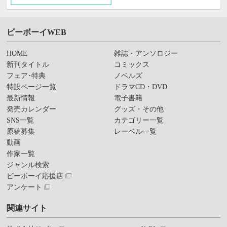
ビーボーイWEB
HOME
雑誌・アンソロジー
新刊タイトル
コミックス
フェア･特典
ノベルズ
特設ページ一覧
ドラマCD・DVD
最新情報
電子書籍
発売カレンダー
グッズ・その他
SNS一覧
カテゴリー一覧
原稿募集
レーベル一覧
動画
作家一覧
ジャンル検索
ビーボーイ応援店
アンケート
関連サイト