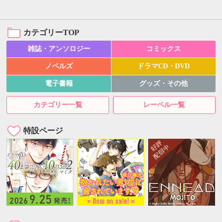
カテゴリーTOP
雑誌・アンソロジー
コミックス
ノベルズ
ドラマCD・DVD
電子書籍
グッズ・その他
カテゴリー一覧
レーベル一覧
特設ページ