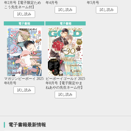
年2月号【電子限定ため
年4月号
年5月号
こう先生ネーム付】
試し読み
試し読み
試し読み
電子書籍
電子書籍
マガジンビーボーイ 2025
ビーボーイゴールド 2025
年8月号
年8月号【電子限定やま
ねあやの先生ネーム付】
試し読み
試し読み
電子書籍最新情報