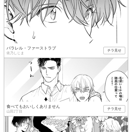
パラレル・ファーストラブ
チラ見せ
依乃しじま
食べてもおいしくありません
チラ見せ
山田2丁目