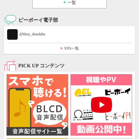
一覧
ビーボーイ電子部
@bboy_denshibu
SNS一覧
PICK UP コンテンツ