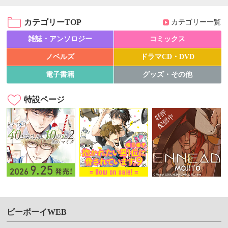
カテゴリーTOP
カテゴリー一覧
雑誌・アンソロジー
コミックス
ノベルズ
ドラマCD・DVD
電子書籍
グッズ・その他
特設ページ
ビーボーイWEB