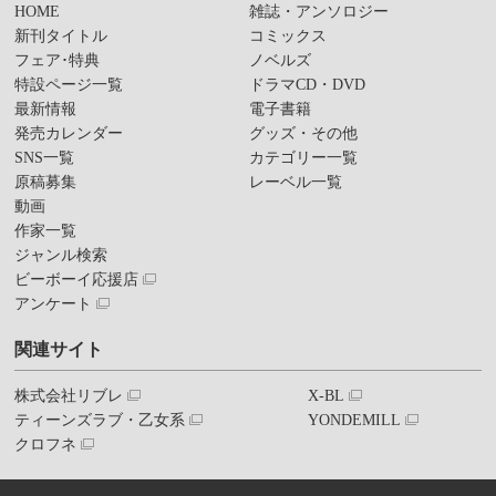
HOME
雑誌・アンソロジー
新刊タイトル
コミックス
フェア･特典
ノベルズ
特設ページ一覧
ドラマCD・DVD
最新情報
電子書籍
発売カレンダー
グッズ・その他
SNS一覧
カテゴリー一覧
原稿募集
レーベル一覧
動画
作家一覧
ジャンル検索
ビーボーイ応援店
アンケート
関連サイト
株式会社リブレ
X-BL
ティーンズラブ・乙女系
YONDEMILL
クロフネ