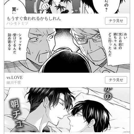
もうすぐ食われるかもしれん
チラ見せ
ハシモトミツ
vs.LOVE
チラ見せ
緒川千世