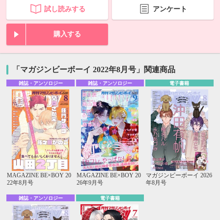
試し読みする
アンケート
購入する
「マガジンビーボーイ 2022年8月号」関連商品
雑誌・アンソロジー
雑誌・アンソロジー
電子書籍
MAGAZINE BE×BOY 20
MAGAZINE BE×BOY 20
マガジンビーボーイ 2026
22年8月号
26年9月号
年8月号
雑誌・アンソロジー
電子書籍