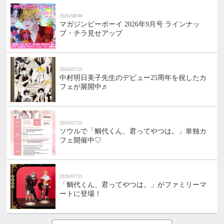
2026/08/06
マガジンビーボーイ 2026年9月号 ラインナッ
プ・チラ見せアップ
2026/07/21
中村明日美子先生のデビュー25周年を祝したカ
フェが展開中♬
2026/07/21
ソウルで「鯛代くん、君ってやつは。」単独カ
フェ開催中♡
2026/07/21
「鯛代くん、君ってやつは。」がファミリーマ
ートに登場！