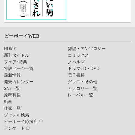
ビーボーイWEB
HOME
雑誌・アンソロジー
新刊タイトル
コミックス
フェア･特典
ノベルズ
特設ページ一覧
ドラマCD・DVD
最新情報
電子書籍
発売カレンダー
グッズ・その他
SNS一覧
カテゴリー一覧
原稿募集
レーベル一覧
動画
作家一覧
ジャンル検索
ビーボーイ応援店
アンケート