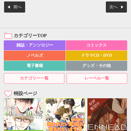
前へ
次へ
カテゴリーTOP
雑誌・アンソロジー
コミックス
ノベルズ
ドラマCD・DVD
電子書籍
グッズ・その他
カテゴリー一覧
レーベル一覧
特設ページ