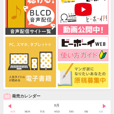
発売カレンダー
8月
SUN
MON
TUE
WED
THU
FRI
SAT