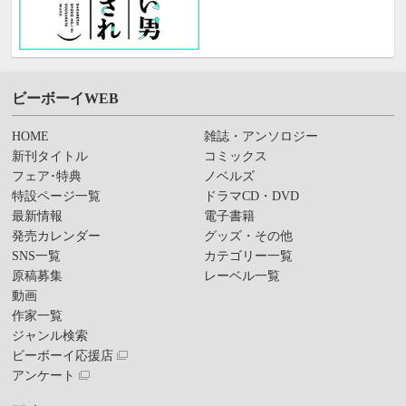
ビーボーイWEB
HOME
雑誌・アンソロジー
新刊タイトル
コミックス
フェア･特典
ノベルズ
特設ページ一覧
ドラマCD・DVD
最新情報
電子書籍
発売カレンダー
グッズ・その他
SNS一覧
カテゴリー一覧
原稿募集
レーベル一覧
動画
作家一覧
ジャンル検索
ビーボーイ応援店
アンケート