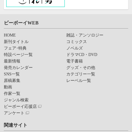
ビーボーイWEB
HOME
雑誌・アンソロジー
新刊タイトル
コミックス
フェア･特典
ノベルズ
特設ページ一覧
ドラマCD・DVD
最新情報
電子書籍
発売カレンダー
グッズ・その他
SNS一覧
カテゴリー一覧
原稿募集
レーベル一覧
動画
作家一覧
ジャンル検索
ビーボーイ応援店
アンケート
関連サイト