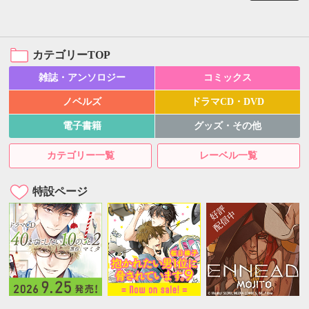
カテゴリーTOP
雑誌・アンソロジー
コミックス
ノベルズ
ドラマCD・DVD
電子書籍
グッズ・その他
カテゴリー一覧
レーベル一覧
特設ページ