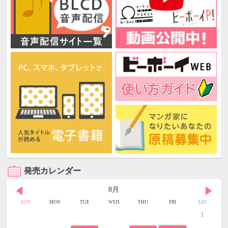
発売カレンダー
8月
SUN
MON
TUE
WED
THU
FRI
SAT
1