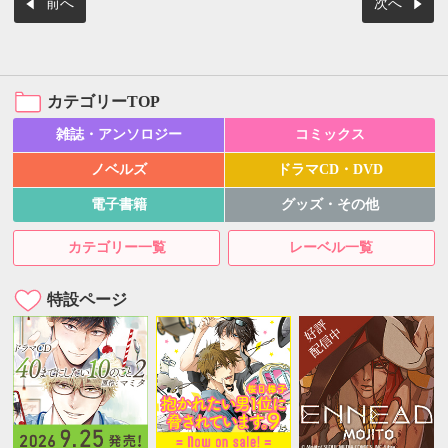
前へ
次へ
カテゴリーTOP
雑誌・アンソロジー
コミックス
ノベルズ
ドラマCD・DVD
電子書籍
グッズ・その他
カテゴリー一覧
レーベル一覧
特設ページ