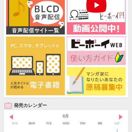
発売カレンダー
8月
SUN
MON
TUE
WED
THU
FRI
SAT
1