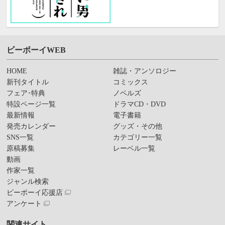
ビーボーイWEB
HOME
雑誌・アンソロジー
新刊タイトル
コミックス
フェア･特典
ノベルズ
特設ページ一覧
ドラマCD・DVD
最新情報
電子書籍
発売カレンダー
グッズ・その他
SNS一覧
カテゴリー一覧
原稿募集
レーベル一覧
動画
作家一覧
ジャンル検索
ビーボーイ応援店
アンケート
関連サイト