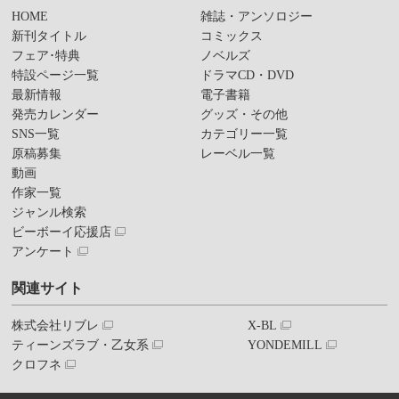
HOME
雑誌・アンソロジー
新刊タイトル
コミックス
フェア･特典
ノベルズ
特設ページ一覧
ドラマCD・DVD
最新情報
電子書籍
発売カレンダー
グッズ・その他
SNS一覧
カテゴリー一覧
原稿募集
レーベル一覧
動画
作家一覧
ジャンル検索
ビーボーイ応援店
アンケート
関連サイト
株式会社リブレ
X-BL
ティーンズラブ・乙女系
YONDEMILL
クロフネ