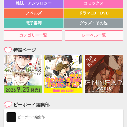
雑誌・アンソロジー
コミックス
ノベルズ
ドラマCD・DVD
電子書籍
グッズ・その他
カテゴリー一覧
レーベル一覧
特設ページ
ビーボーイ編集部
ビーボーイ編集部