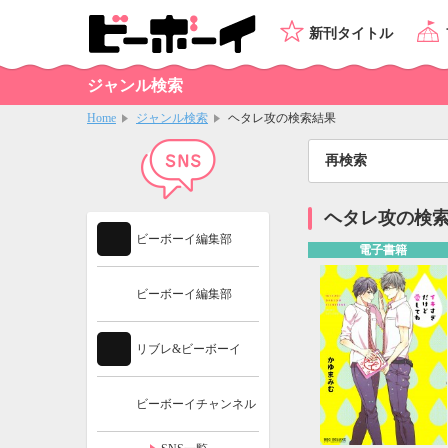
新刊タイトル
ジャンル検索
Home
ジャンル検索
ヘタレ攻の検索結果
再検索
ヘタレ攻の検
ビーボーイ編集部
電子書籍
ビーボーイ編集部
リブレ&ビーボーイ
ビーボーイチャンネル