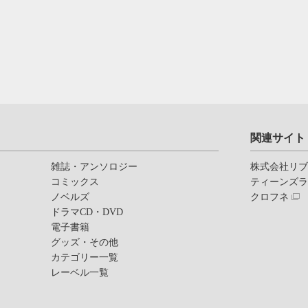
関連サイト
雑誌・アンソロジー
株式会社リ
コミックス
ティーンズ
ノベルズ
クロフネ
ドラマCD・DVD
電子書籍
グッズ・その他
カテゴリー一覧
レーベル一覧