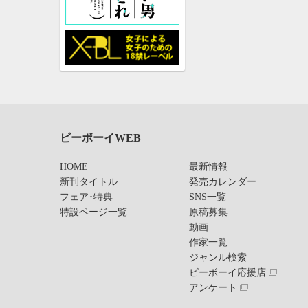
ビーボーイWEB
HOME
最新情報
新刊タイトル
発売カレンダー
フェア･特典
SNS一覧
特設ページ一覧
原稿募集
動画
作家一覧
ジャンル検索
ビーボーイ応援店
アンケート