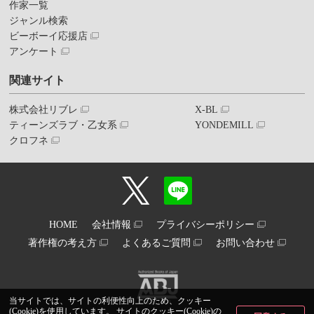
作家一覧
ジャンル検索
ビーボーイ応援店
アンケート
関連サイト
株式会社リブレ
X-BL
ティーンズラブ・乙女系
YONDEMILL
クロフネ
HOME
会社情報
プライバシーポリシー
著作権の考え方
よくあるご質問
お問い合わせ
当サイトでは、サイトの利便性向上のため、クッキー
(Cookie)を使用しています。 サイトのクッキー(Cookie)の