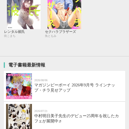
レンタル彼氏
セクハラブラザーズ
街こまち
魚ともみ
電子書籍最新情報
2026/08/06
マガジンビーボーイ 2026年9月号 ラインナッ
プ・チラ見せアップ
2026/07/21
中村明日美子先生のデビュー25周年を祝したカ
フェが展開中♬