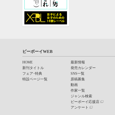
ビーボーイWEB
HOME
最新情報
新刊タイトル
発売カレンダー
フェア･特典
SNS一覧
特設ページ一覧
原稿募集
動画
作家一覧
ジャンル検索
ビーボーイ応援店
アンケート