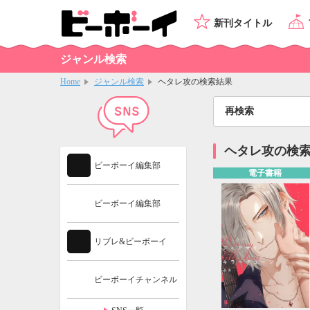
新刊タイトル
ジャンル検索
Home
ジャンル検索
ヘタレ攻の検索結果
再検索
ヘタレ攻の検
ビーボーイ編集部
電子書籍
ビーボーイ編集部
リブレ&ビーボーイ
ビーボーイチャンネル