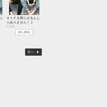
じ
オトナを困らせるんじ
ゃありません！ 2
にやま
試し読み
次へ