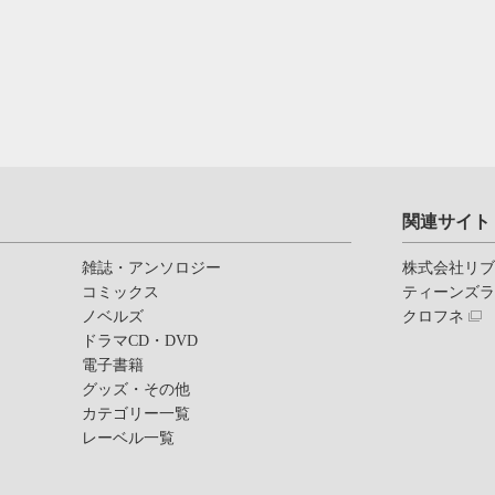
関連サイト
雑誌・アンソロジー
株式会社リ
コミックス
ティーンズ
ノベルズ
クロフネ
ドラマCD・DVD
電子書籍
グッズ・その他
カテゴリー一覧
レーベル一覧