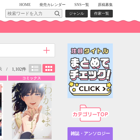
HOME
発売
カレンダー
SNS一覧
原稿募集
ジャンル
作家一覧
 / 1,102件
コミックス
雑誌・アンソロジー