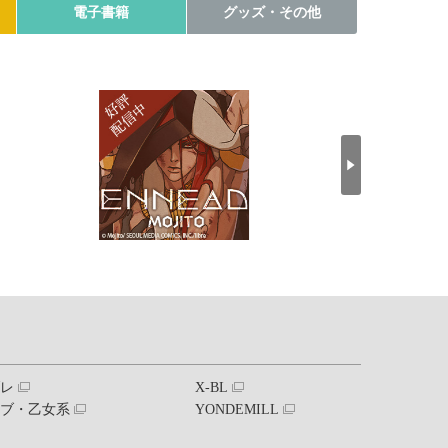
電子書籍
グッズ・その他
ブレ
X-BL
ラブ・乙女系
YONDEMILL