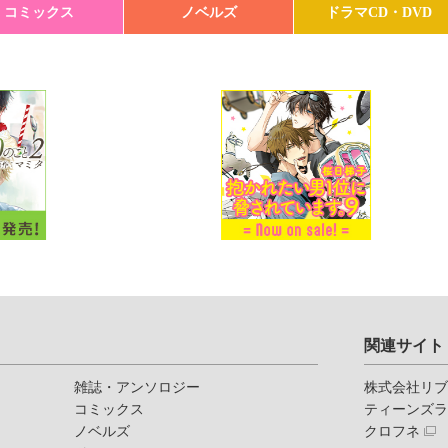
コミックス
ノベルズ
ドラマCD・DVD
関連サイト
雑誌・アンソロジー
株式会社リ
コミックス
ティーンズ
ノベルズ
クロフネ