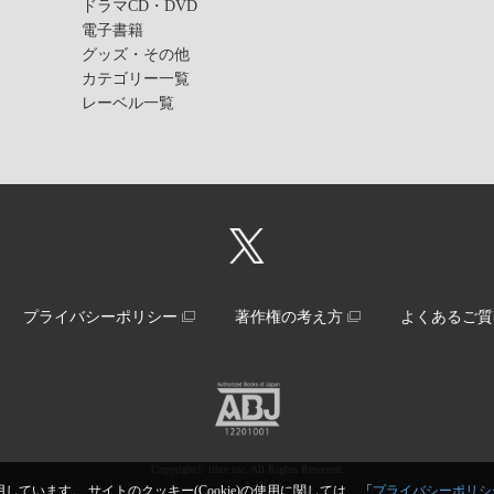
ドラマCD・DVD
電子書籍
グッズ・その他
カテゴリー一覧
レーベル一覧
プライバシーポリシー
著作権の考え方
よくあるご質
Copyright© libre inc. All Rights Reserved.
しています。 サイトのクッキー(Cookie)の使用に関しては、「
プライバシーポリシ