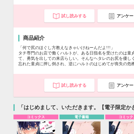
試し読みする
アンケー
商品紹介
「何で尻のほぐし方教えなきゃいけねーんだよ!!!」
タチ専門のお店で働くハルトが、ある日指名を受けたのは童
て、勇気を出しての来店らしい。そんなヘタレのお尻を優し
忘れた童貞に押し倒され、逆にハルトのはじめてが喪失の危機に
試し読みする
アンケー
「はじめまして、いただきます。【電子限定か
コミックス
電子書籍
コミック