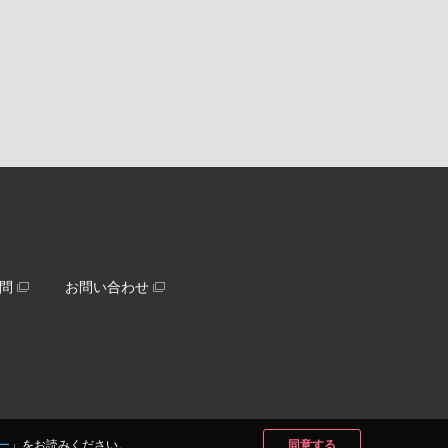
問
お問い合わせ
ー
」をお読みください。
同意する