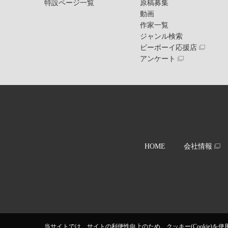
特設ページ一覧
原稿募集
動画
作家一覧
ジャンル検索
ビーボーイ応援店
アンケート
HOME
会社情報
当サイトでは、サイトの利便性向上のため、クッキー(Cookie)を使用