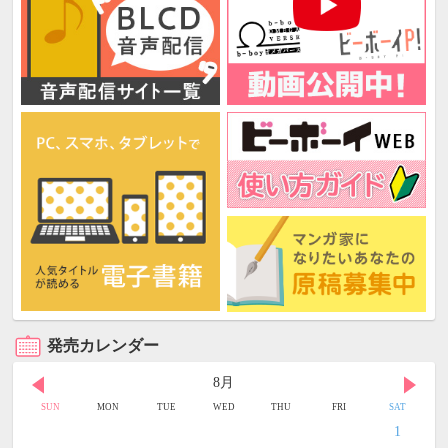
発売カレンダー
8月
SUN
MON
TUE
WED
THU
FRI
SAT
1