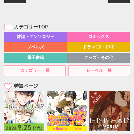
カテゴリーTOP
雑誌・アンソロジー
コミックス
ノベルズ
ドラマCD・DVD
電子書籍
グッズ・その他
カテゴリー一覧
レーベル一覧
特設ページ