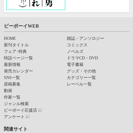
ビーボーイWEB
HOME
雑誌・アンソロジー
新刊タイトル
コミックス
フェア･特典
ノベルズ
特設ページ一覧
ドラマCD・DVD
最新情報
電子書籍
発売カレンダー
グッズ・その他
SNS一覧
カテゴリー一覧
原稿募集
レーベル一覧
動画
作家一覧
ジャンル検索
ビーボーイ応援店
アンケート
関連サイト