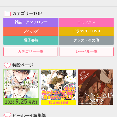
カテゴリーTOP
雑誌・アンソロジー
コミックス
ノベルズ
ドラマCD・DVD
電子書籍
グッズ・その他
カテゴリー一覧
レーベル一覧
特設ページ
ビーボーイ編集部