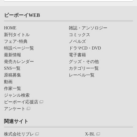
ビーボーイWEB
HOME
雑誌・アンソロジー
新刊タイトル
コミックス
フェア･特典
ノベルズ
特設ページ一覧
ドラマCD・DVD
最新情報
電子書籍
発売カレンダー
グッズ・その他
SNS一覧
カテゴリー一覧
原稿募集
レーベル一覧
動画
作家一覧
ジャンル検索
ビーボーイ応援店
アンケート
関連サイト
株式会社リブレ
X-BL