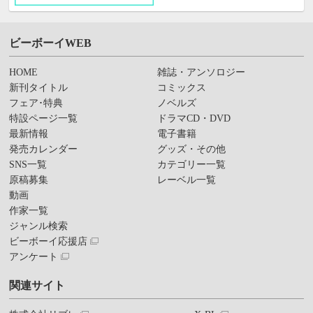
ビーボーイWEB
HOME
雑誌・アンソロジー
新刊タイトル
コミックス
フェア･特典
ノベルズ
特設ページ一覧
ドラマCD・DVD
最新情報
電子書籍
発売カレンダー
グッズ・その他
SNS一覧
カテゴリー一覧
原稿募集
レーベル一覧
動画
作家一覧
ジャンル検索
ビーボーイ応援店
アンケート
関連サイト