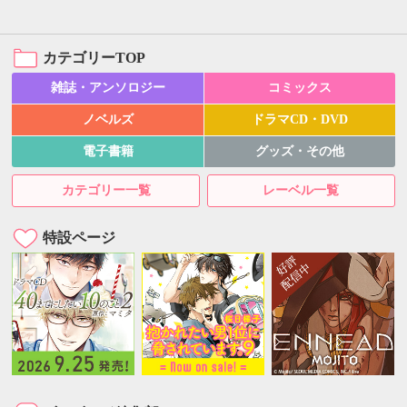
カテゴリーTOP
雑誌・アンソロジー
コミックス
ノベルズ
ドラマCD・DVD
電子書籍
グッズ・その他
カテゴリー一覧
レーベル一覧
特設ページ