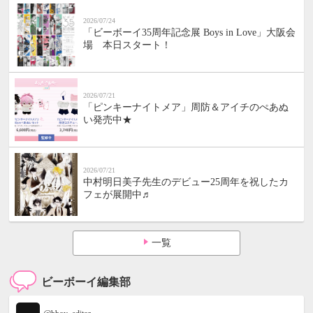
2026/07/24
「ビーボーイ35周年記念展 Boys in Love」大阪会
場 本日スタート！
2026/07/21
「ピンキーナイトメア」周防＆アイチのぺあぬ
い発売中★
2026/07/21
中村明日美子先生のデビュー25周年を祝したカ
フェが展開中♬
一覧
ビーボーイ編集部