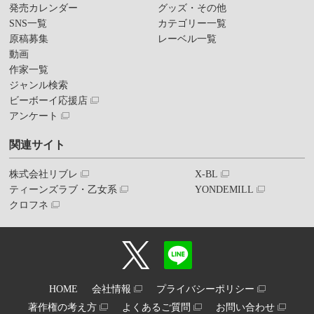
発売カレンダー
グッズ・その他
SNS一覧
カテゴリー一覧
原稿募集
レーベル一覧
動画
作家一覧
ジャンル検索
ビーボーイ応援店
アンケート
関連サイト
株式会社リブレ
X-BL
ティーンズラブ・乙女系
YONDEMILL
クロフネ
HOME
会社情報
プライバシーポリシー
著作権の考え方
よくあるご質問
お問い合わせ