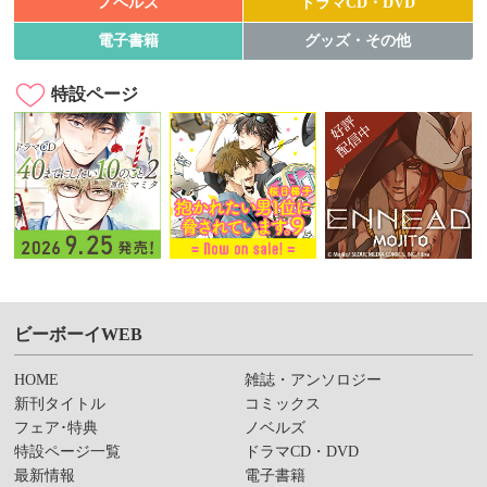
ノベルズ
ドラマCD・DVD
電子書籍
グッズ・その他
特設ページ
ビーボーイWEB
HOME
雑誌・アンソロジー
新刊タイトル
コミックス
フェア･特典
ノベルズ
特設ページ一覧
ドラマCD・DVD
最新情報
電子書籍