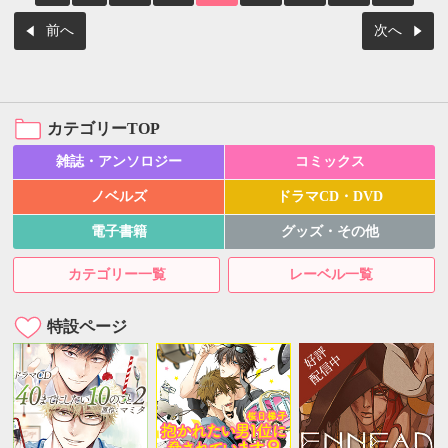
前へ
次へ
カテゴリーTOP
雑誌・アンソロジー
コミックス
ノベルズ
ドラマCD・DVD
電子書籍
グッズ・その他
カテゴリー一覧
レーベル一覧
特設ページ