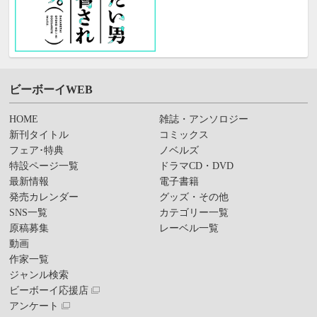
ビーボーイWEB
HOME
雑誌・アンソロジー
新刊タイトル
コミックス
フェア･特典
ノベルズ
特設ページ一覧
ドラマCD・DVD
最新情報
電子書籍
発売カレンダー
グッズ・その他
SNS一覧
カテゴリー一覧
原稿募集
レーベル一覧
動画
作家一覧
ジャンル検索
ビーボーイ応援店
アンケート