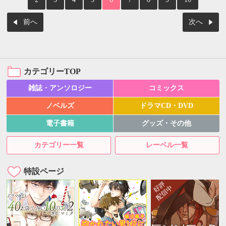
前へ
次へ
カテゴリーTOP
雑誌・アンソロジー
コミックス
ノベルズ
ドラマCD・DVD
電子書籍
グッズ・その他
カテゴリー一覧
レーベル一覧
特設ページ