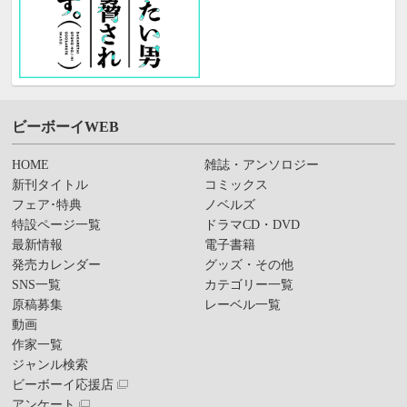
ビーボーイWEB
HOME
雑誌・アンソロジー
新刊タイトル
コミックス
フェア･特典
ノベルズ
特設ページ一覧
ドラマCD・DVD
最新情報
電子書籍
発売カレンダー
グッズ・その他
SNS一覧
カテゴリー一覧
原稿募集
レーベル一覧
動画
作家一覧
ジャンル検索
ビーボーイ応援店
アンケート