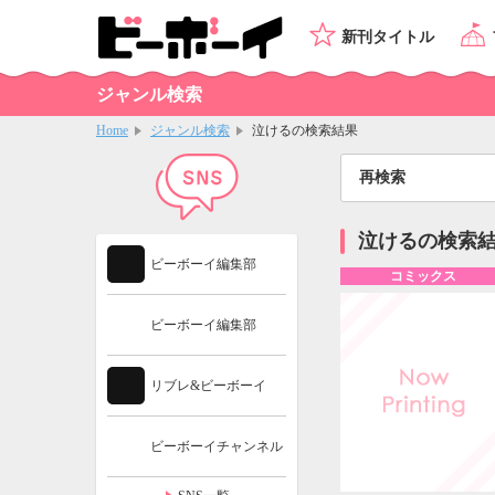
新刊タイトル
ジャンル検索
Home
ジャンル検索
泣けるの検索結果
再検索
泣けるの検索
ビーボーイ編集部
コミックス
ビーボーイ編集部
リブレ&ビーボーイ
ビーボーイチャンネル