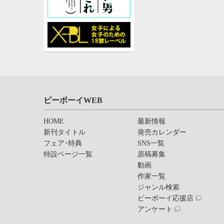
ビーボーイWEB
HOME
最新情報
新刊タイトル
発売カレンダー
フェア･特典
SNS一覧
特設ページ一覧
原稿募集
動画
作家一覧
ジャンル検索
ビーボーイ応援店
アンケート