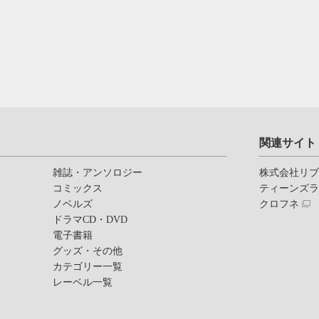
関連サイト
雑誌・アンソロジー
株式会社リ
コミックス
ティーンズ
ノベルズ
クロフネ
ドラマCD・DVD
電子書籍
グッズ・その他
カテゴリー一覧
レーベル一覧