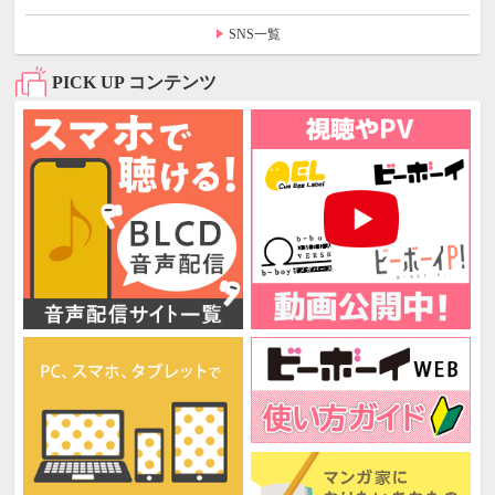
SNS一覧
PICK UP コンテンツ