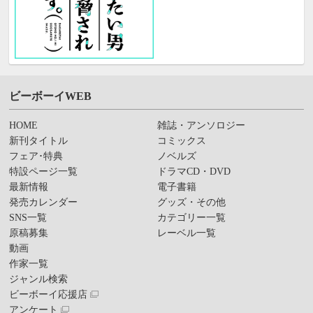
ビーボーイWEB
HOME
雑誌・アンソロジー
新刊タイトル
コミックス
フェア･特典
ノベルズ
特設ページ一覧
ドラマCD・DVD
最新情報
電子書籍
発売カレンダー
グッズ・その他
SNS一覧
カテゴリー一覧
原稿募集
レーベル一覧
動画
作家一覧
ジャンル検索
ビーボーイ応援店
アンケート