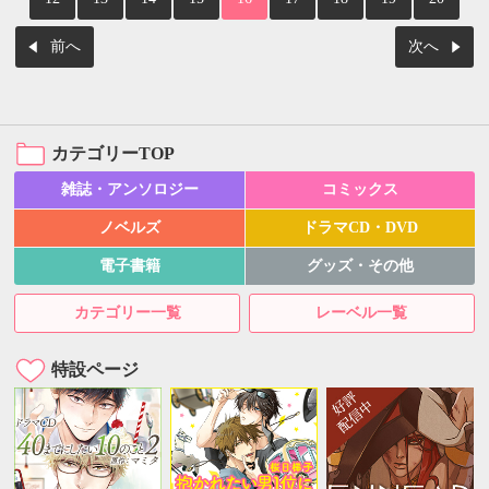
前へ
次へ
カテゴリーTOP
雑誌・アンソロジー
コミックス
ノベルズ
ドラマCD・DVD
電子書籍
グッズ・その他
カテゴリー一覧
レーベル一覧
特設ページ