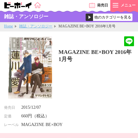
発売
日
メニュー
雑誌・アンソロジー
Home
雑誌・アンソロジー
MAGAZINE BE×BOY 2016年1月号
MAGAZINE BE×BOY 2016年
1月号
2015/12/07
発売日
660円（税込）
定価
MAGAZINE BE×BOY
レーベル