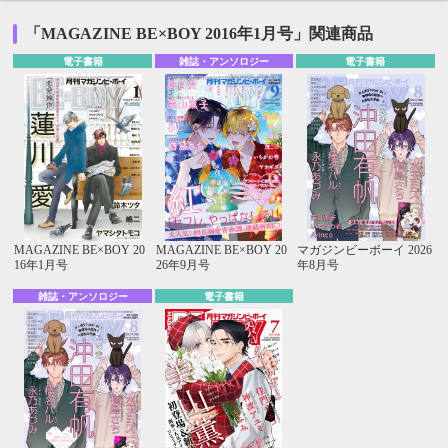
「MAGAZINE BE×BOY 2016年1月号」関連商品
電子書籍
雑誌・アンソロジー
電子書籍
MAGAZINE BE×BOY 20
MAGAZINE BE×BOY 20
マガジンビーボーイ 2026
16年1月号
26年9月号
年8月号
雑誌・アンソロジー
電子書籍