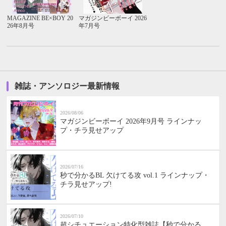
MAGAZINE BE×BOY 20
マガジンビーボーイ 2026
26年8月号
年7月号
雑誌・アンソロジー最新情報
2026/08/06
マガジンビーボーイ 2026年9月号 ラインナッ
プ・チラ見せアップ
2026/07/16
秒で分かるBL 欠けてる攻 vol.1 ラインナップ・
チラ見せアップ!
2026/07/10
超シチュエーション特化型雑誌【秒で分かる