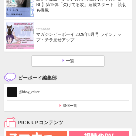
BL】第15弾「欠けてる攻」連載スタート！読切
も掲載！
2026/07/07
マガジンビーボーイ 2026年8月号 ラインナッ
プ・チラ見せアップ
一覧
ビーボーイ編集部
@bboy_editor
SNS一覧
PICK UP コンテンツ