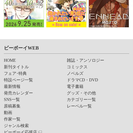
ビーボーイWEB
HOME
雑誌・アンソロジー
新刊タイトル
コミックス
フェア･特典
ノベルズ
特設ページ一覧
ドラマCD・DVD
最新情報
電子書籍
発売カレンダー
グッズ・その他
SNS一覧
カテゴリー一覧
原稿募集
レーベル一覧
動画
作家一覧
ジャンル検索
ビーボーイ応援店