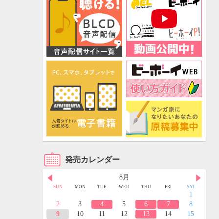
発売カレンダー
8月
FRI
SAT
SUN
MON
TUE
WED
THU
FRI
SAT
3
4
1
10
11
2
3
4
5
6
7
8
17
18
9
10
11
12
13
14
15