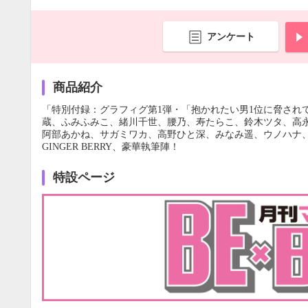
アンケート
商品紹介
「特別付録：グラフィグ第1弾・「抱かれたい男1位に脅され
蔵、ふみふみこ、緒川千世、腰乃、寿たらこ、鈴木ツタ、高
阿部あかね、サガミワカ、高野ひと深、みなみ遥、ウノハナ、
GINGER BERRY、豪華執筆陣！
特設ページ