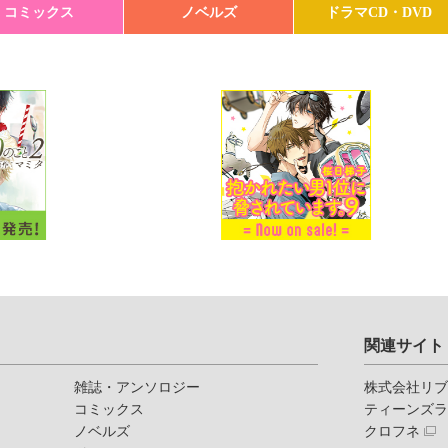
コミックス
ノベルズ
ドラマCD・DVD
関連サイト
雑誌・アンソロジー
株式会社リ
コミックス
ティーンズ
ノベルズ
クロフネ