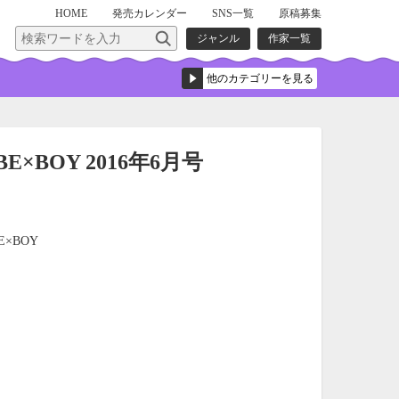
HOME
発売
カレンダー
SNS一覧
原稿募集
ジャンル
作家一覧
BE×BOY 2016年6月号
E×BOY