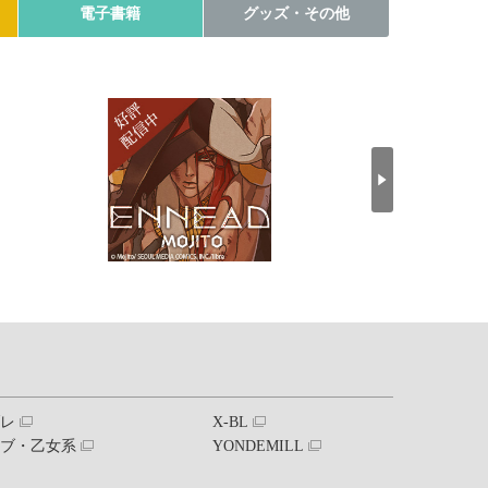
電子書籍
グッズ・その他
ブレ
X-BL
ラブ・乙女系
YONDEMILL