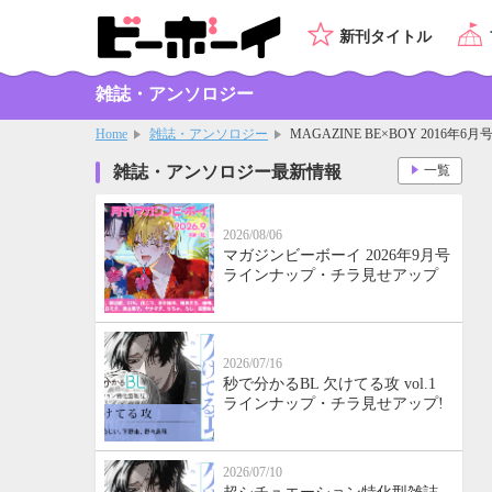
新刊タイトル
雑誌・アンソロジー
Home
雑誌・アンソロジー
MAGAZINE BE×BOY 2016年6月
雑誌・アンソロジー最新情報
一覧
2026/08/06
マガジンビーボーイ 2026年9月号
ラインナップ・チラ見せアップ
2026/07/16
秒で分かるBL 欠けてる攻 vol.1
ラインナップ・チラ見せアップ!
2026/07/10