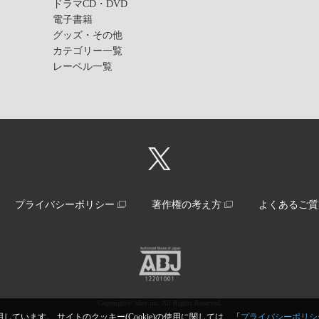
ドラマCD・DVD
電子書籍
グッズ・その他
カテゴリー一覧
レーベル一覧
プライバシーポリシー
著作権の考え方
よくあるご質
Copyright© libre inc. All Rights Reserved.
しています。 サイトのクッキー(Cookie)の使用に関しては、「
プライバシーポリシ