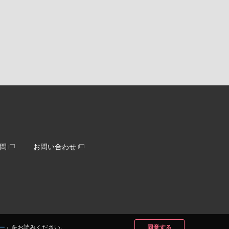
問
お問い合わせ
ー
」をお読みください。
同意する