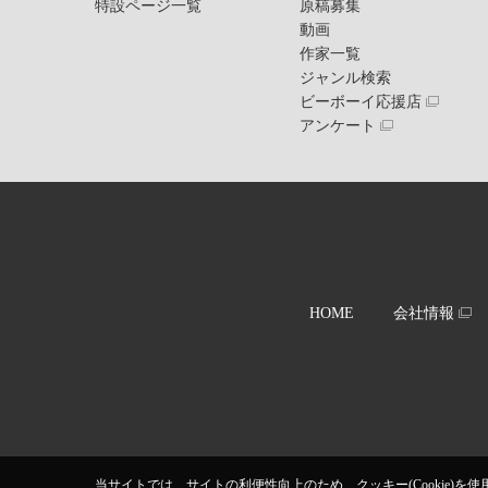
特設ページ一覧
原稿募集
動画
作家一覧
ジャンル検索
ビーボーイ応援店
アンケート
HOME
会社情報
当サイトでは、サイトの利便性向上のため、クッキー(Cookie)を使用