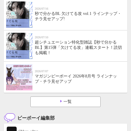
2026/07/16
秒で分かるBL 欠けてる攻 vol.1 ラインナップ・
チラ見せアップ!
2026/07/10
超シチュエーション特化型雑誌【秒で分かる
BL】第15弾「欠けてる攻」連載スタート！読切
も掲載！
2026/07/07
マガジンビーボーイ 2026年8月号 ラインナッ
プ・チラ見せアップ
一覧
ビーボーイ編集部