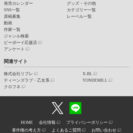
発売カレンダー
グッズ・その他
SNS一覧
カテゴリー一覧
原稿募集
レーベル一覧
動画
作家一覧
ジャンル検索
ビーボーイ応援店
アンケート
関連サイト
株式会社リブレ
X-BL
ティーンズラブ・乙女系
YONDEMILL
クロフネ
HOME
会社情報
プライバシーポリシー
著作権の考え方
よくあるご質問
お問い合わせ