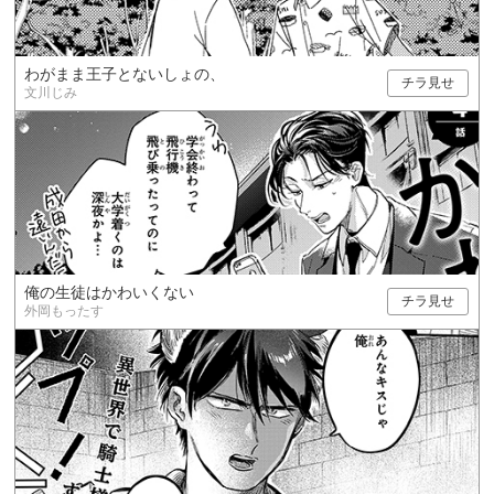
わがまま王子とないしょの、
チラ見せ
文川じみ
俺の生徒はかわいくない
チラ見せ
外岡もったす