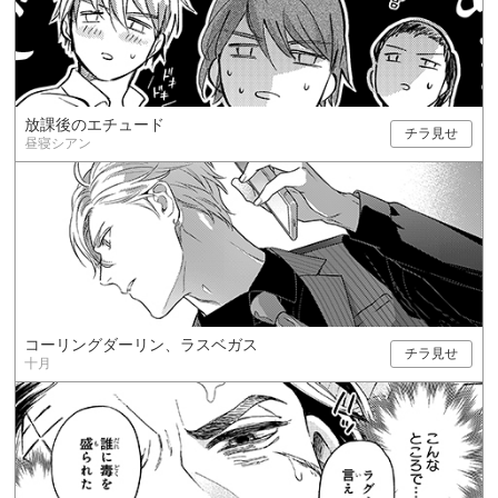
放課後のエチュード
チラ見せ
昼寝シアン
コーリングダーリン、ラスベガス
チラ見せ
十月