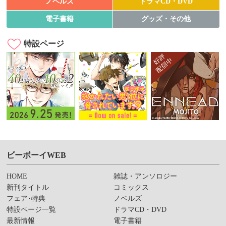
ノベルズ
ドラマCD・DVD
電子書籍
グッズ・その他
特設ページ
ビーボーイWEB
HOME
雑誌・アンソロジー
新刊タイトル
コミックス
フェア･特典
ノベルズ
特設ページ一覧
ドラマCD・DVD
最新情報
電子書籍