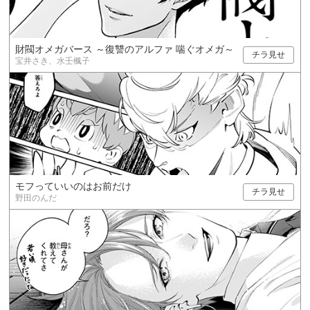
財閥オメガバース ～復讐のアルファ 喘ぐオメガ～
チラ見せ
宝井さき、水壬楓子
モフっていいのはお前だけ
チラ見せ
野田のんだ