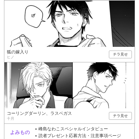
狐の嫁入り
チラ見せ
ヒノ
コーリングダーリン、ラスベガス
チラ見せ
十月
峰島なわこスペシャルインタビュー
よみもの
読者プレゼント応募方法・注意事項ページ