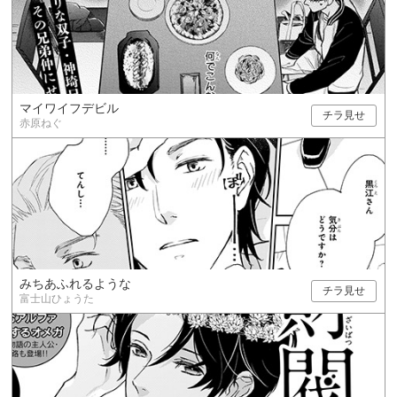
マイワイフデビル
チラ見せ
赤原ねぐ
みちあふれるような
チラ見せ
富士山ひょうた