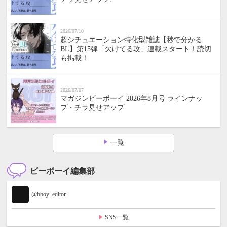
2026/07/10
超シチュエーション特化型雑誌【秒で分かる
BL】第15弾「欠けてる攻」連載スタート！読切
も掲載！
2026/07/07
マガジンビーボーイ 2026年8月号 ラインナッ
プ・チラ見せアップ
一覧
ビーボーイ編集部
@bboy_editor
SNS一覧