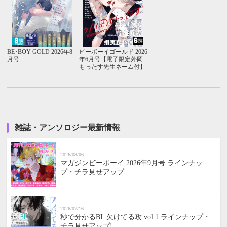
BE･BOY GOLD 2026年8
ビーボーイゴールド 2026
月号
年6月号【電子限定外岡
もったす先生ネーム付】
雑誌・アンソロジー最新情報
2026/08/06
マガジンビーボーイ 2026年9月号 ラインナッ
プ・チラ見せアップ
2026/07/16
秒で分かるBL 欠けてる攻 vol.1 ラインナップ・
チラ見せアップ!