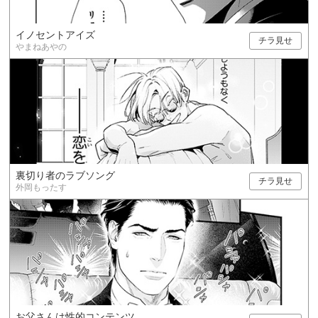
イノセントアイズ
チラ見せ
やまねあやの
裏切り者のラブソング
チラ見せ
外岡もったす
お父さんは性的コンテンツ