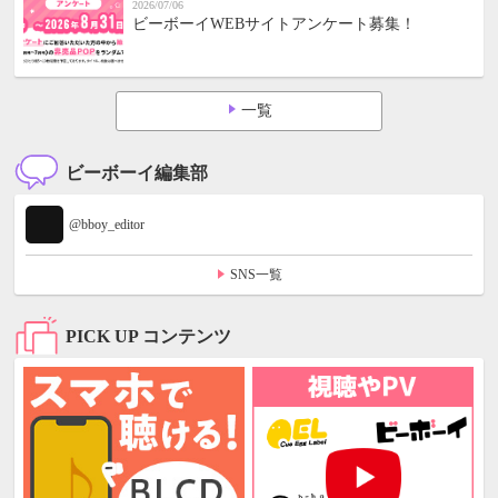
2026/07/06
ビーボーイWEBサイトアンケート募集！
一覧
ビーボーイ編集部
@bboy_editor
SNS一覧
PICK UP コンテンツ