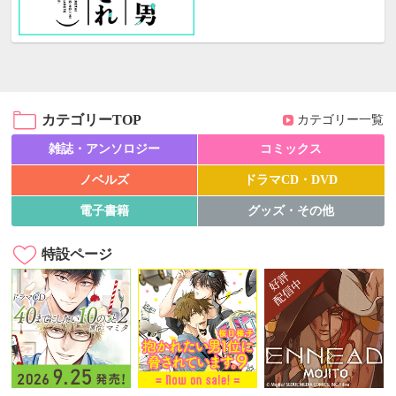
カテゴリーTOP
カテゴリー一覧
雑誌・アンソロジー
コミックス
ノベルズ
ドラマCD・DVD
電子書籍
グッズ・その他
特設ページ