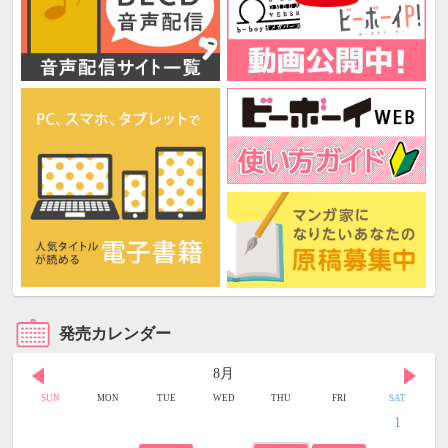
発売カレンダー
8月
SUN
MON
TUE
WED
THU
FRI
SAT
1