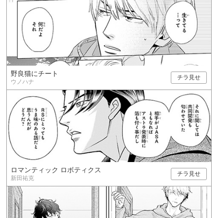
野良猫にチート
チラ見せ
ウノハナ
ロマンティック ロボティクス
チラ見せ
新田祐克