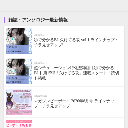
雑誌・アンソロジー最新情報
2026/07/16
秒で分かるBL 欠けてる攻 vol.1 ラインナップ・
チラ見せアップ!
2026/07/10
超シチュエーション特化型雑誌【秒で分かる
BL】第15弾「欠けてる攻」連載スタート！読切
も掲載！
2026/07/07
マガジンビーボーイ 2026年8月号 ラインナッ
プ・チラ見せアップ