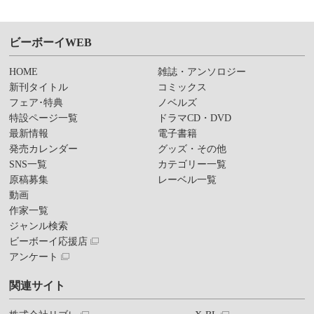
ビーボーイWEB
HOME
雑誌・アンソロジー
新刊タイトル
コミックス
フェア･特典
ノベルズ
特設ページ一覧
ドラマCD・DVD
最新情報
電子書籍
発売カレンダー
グッズ・その他
SNS一覧
カテゴリー一覧
原稿募集
レーベル一覧
動画
作家一覧
ジャンル検索
ビーボーイ応援店
アンケート
関連サイト