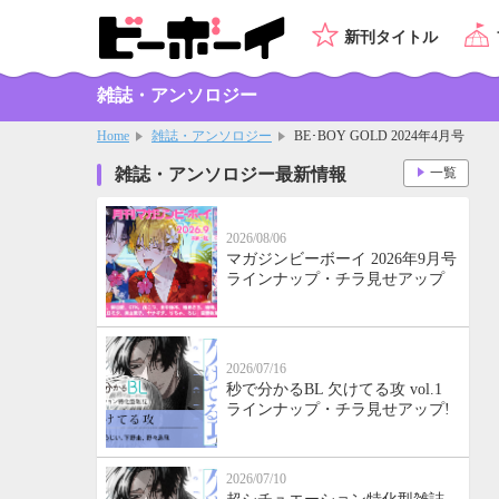
新刊タイトル
雑誌・アンソロジー
Home
雑誌・アンソロジー
BE･BOY GOLD 2024年4月号
雑誌・アンソロジー最新情報
一覧
2026/08/06
マガジンビーボーイ 2026年9月号
ラインナップ・チラ見せアップ
2026/07/16
秒で分かるBL 欠けてる攻 vol.1
ラインナップ・チラ見せアップ!
2026/07/10