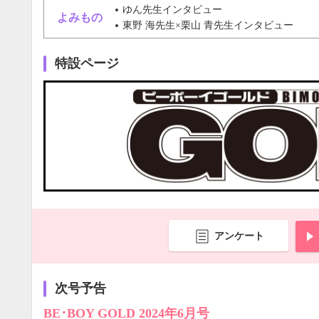
ゆん先生インタビュー
よみもの
東野 海先生×栗山 青先生インタビュー
特設ページ
アンケート
次号予告
BE･BOY GOLD 2024年6月号