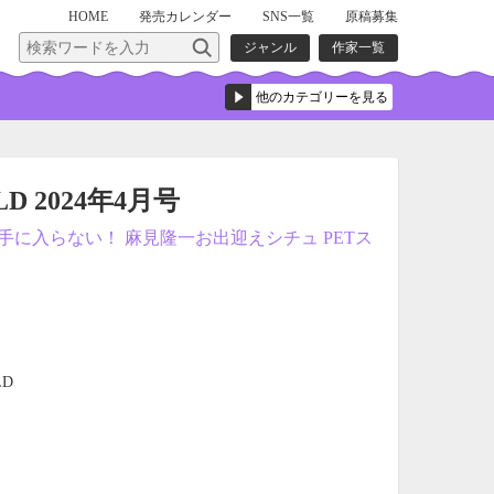
HOME
発売
カレンダー
SNS一覧
原稿募集
ジャンル
作家一覧
LD 2024年4月号
に入らない！ 麻見隆一お出迎えシチュ PETス
LD