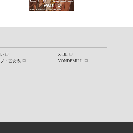
ブレ
X-BL
ラブ・乙女系
YONDEMILL