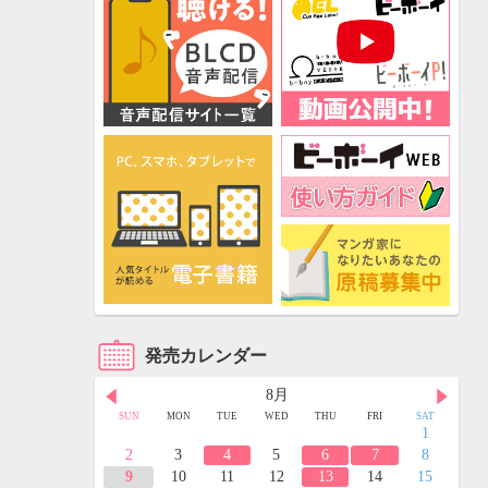
発売カレンダー
8月
FRI
SAT
SUN
MON
TUE
WED
THU
FRI
SAT
3
4
1
10
11
2
3
4
5
6
7
8
17
18
9
10
11
12
13
14
15