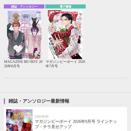
雑誌・アンソロジー
電子書籍
MAGAZINE BE×BOY 20
マガジンビーボーイ 2026
26年8月号
年7月号
雑誌・アンソロジー最新情報
2026/08/06
マガジンビーボーイ 2026年9月号 ラインナッ
プ・チラ見せアップ