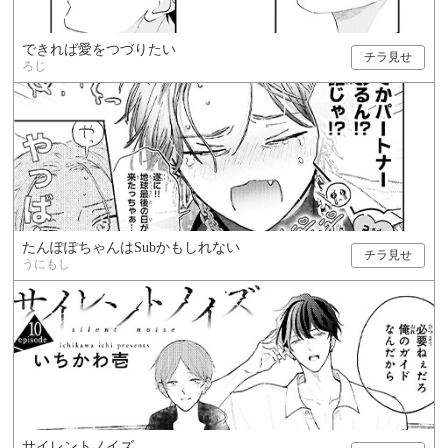
できれば愛をつづりたい
チラ見せ
ろじ
たんぽぽちゃんはSubかもしれない
チラ見せ
うにもし
サイレントノイズ