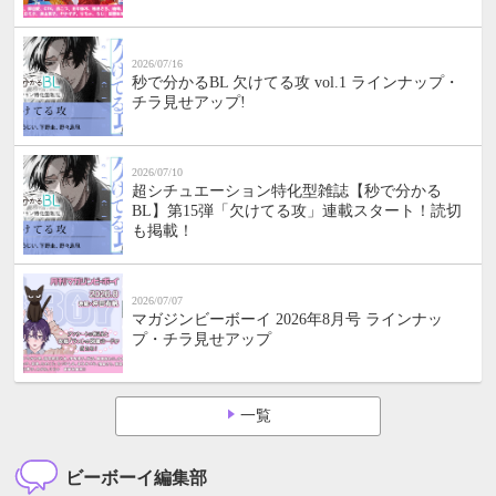
2026/07/16
秒で分かるBL 欠けてる攻 vol.1 ラインナップ・
チラ見せアップ!
2026/07/10
超シチュエーション特化型雑誌【秒で分かる
BL】第15弾「欠けてる攻」連載スタート！読切
も掲載！
2026/07/07
マガジンビーボーイ 2026年8月号 ラインナッ
プ・チラ見せアップ
一覧
ビーボーイ編集部