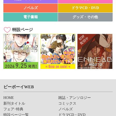
ノベルズ
ドラマCD・DVD
電子書籍
グッズ・その他
特設ページ
ビーボーイWEB
HOME
雑誌・アンソロジー
新刊タイトル
コミックス
フェア･特典
ノベルズ
特設ページ一覧
ドラマCD・DVD