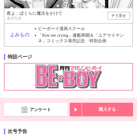
夜よ、ぼくらに魔法をかけて
チラ見せ
水川六月
ビーボーイ漫画スクール
よみもの
「Kiss me crying」連載再開＆「ユアマイマン
ネ」コミックス発売記念 特別企画
特設ページ
購入する
アンケート
次号予告