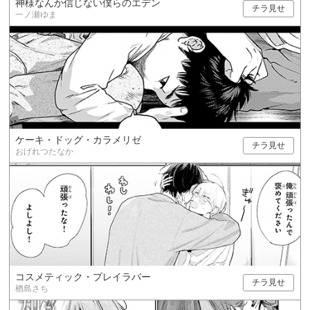
神様なんか信じない僕らのエデン
チラ見せ
一ノ瀬ゆま
ケーキ・ドッグ・カラメリゼ
チラ見せ
おげれつたなか
コスメティック・プレイラバー
チラ見せ
楢島さち