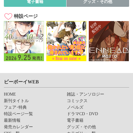
電子書籍
グッズ・その他
特設ページ
ビーボーイWEB
HOME
雑誌・アンソロジー
新刊タイトル
コミックス
フェア･特典
ノベルズ
特設ページ一覧
ドラマCD・DVD
最新情報
電子書籍
発売カレンダー
グッズ・その他