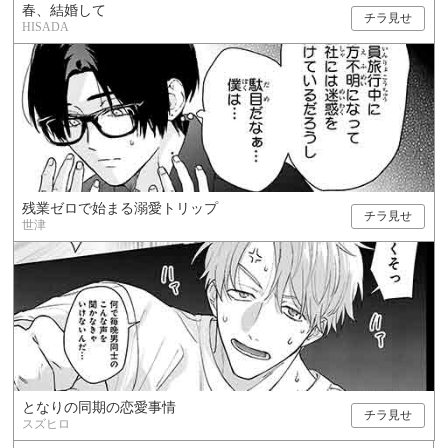
春、結婚して
チラ見せ
HISADA
残業ゼロで始まる溺愛トリップ
チラ見せ
世津
となりの同期の恋愛事情
チラ見せ
スズヒロ