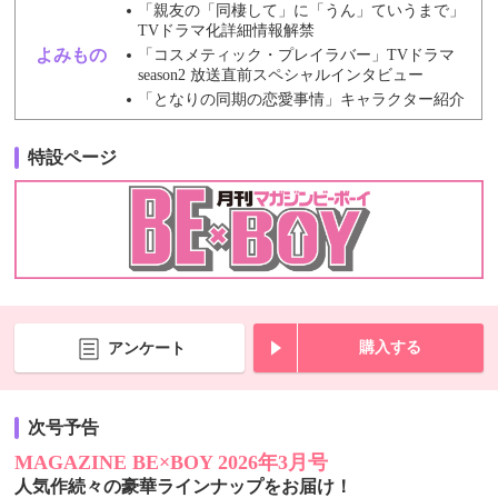
「親友の「同棲して」に「うん」ていうまで」
TVドラマ化詳細情報解禁
よみもの
「コスメティック・プレイラバー」TVドラマ
season2 放送直前スペシャルインタビュー
「となりの同期の恋愛事情」キャラクター紹介
特設ページ
購入する
アンケート
次号予告
MAGAZINE BE×BOY 2026年3月号
人気作続々の豪華ラインナップをお届け！