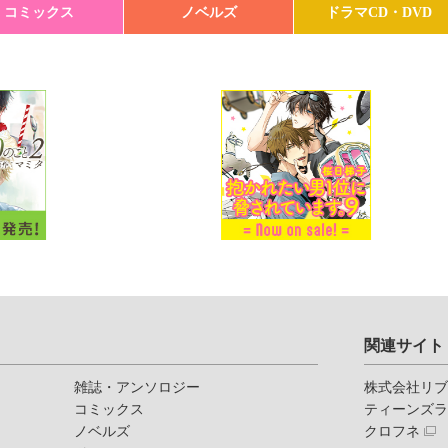
コミックス
ノベルズ
ドラマCD・DVD
関連サイト
雑誌・アンソロジー
株式会社リ
コミックス
ティーンズ
ノベルズ
クロフネ