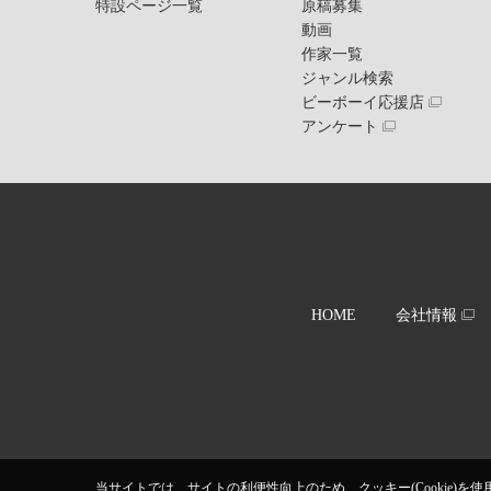
特設ページ一覧
原稿募集
動画
作家一覧
ジャンル検索
ビーボーイ応援店
アンケート
HOME
会社情報
当サイトでは、サイトの利便性向上のため、クッキー(Cookie)を使用