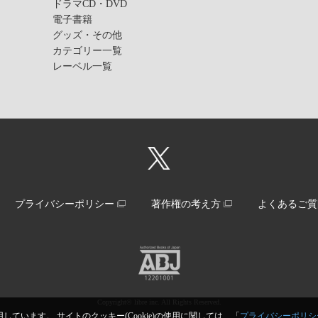
ドラマCD・DVD
電子書籍
グッズ・その他
カテゴリー一覧
レーベル一覧
プライバシーポリシー
著作権の考え方
よくあるご質
Copyright© libre inc. All Rights Reserved.
しています。 サイトのクッキー(Cookie)の使用に関しては、「
プライバシーポリシ