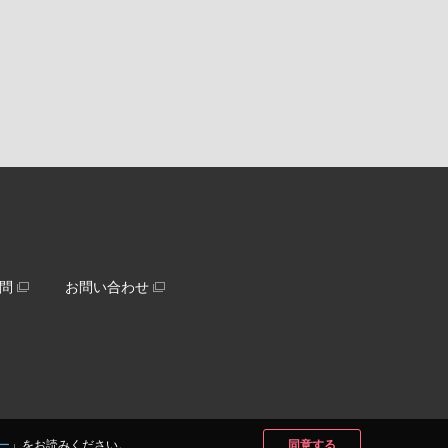
問
お問い合わせ
ー
」をお読みください。
同意する