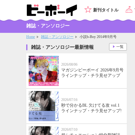
新刊タイトル
雑誌・アンソロジー
Home
雑誌・アンソロジー
小説b-Boy 2014年9月号
雑誌・アンソロジー最新情報
一覧
2026/08/06
マガジンビーボーイ 2026年9月号
ラインナップ・チラ見せアップ
2026/07/16
秒で分かるBL 欠けてる攻 vol.1
ラインナップ・チラ見せアップ!
2026/07/10