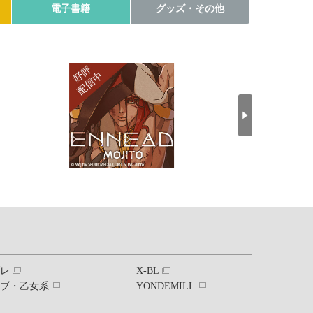
電子書籍
グッズ・その他
ブレ
X-BL
ラブ・乙女系
YONDEMILL