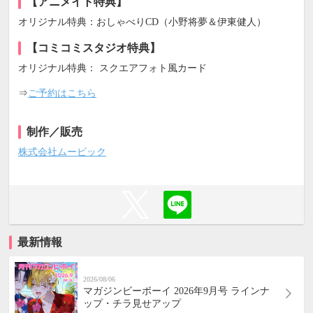
【アニメイト特典】
オリジナル特典：おしゃべりCD（小野将夢＆伊東健人）
【コミコミスタジオ特典】
オリジナル特典： スクエアフォト風カード
⇒
ご予約はこちら
制作／販売
株式会社ムービック
最新情報
2026/08/06
マガジンビーボーイ 2026年9月号 ラインナ
ップ・チラ見せアップ