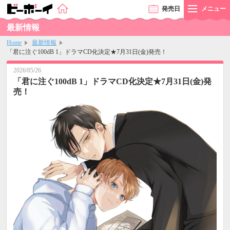
発売
日
メニュー
最新情報
Home
最新情報
「君に注ぐ100dB 1」ドラマCD化決定★7月31日(金)発売！
2026/05/26
「君に注ぐ100dB 1」ドラマCD化決定★7月31日(金)発
売！