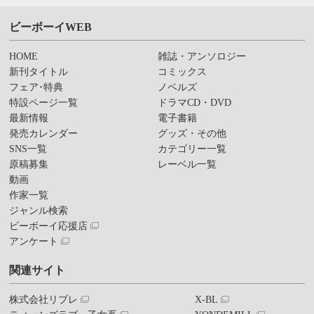
ビーボーイWEB
HOME
雑誌・アンソロジー
新刊タイトル
コミックス
フェア･特典
ノベルズ
特設ページ一覧
ドラマCD・DVD
最新情報
電子書籍
発売カレンダー
グッズ・その他
SNS一覧
カテゴリー一覧
原稿募集
レーベル一覧
動画
作家一覧
ジャンル検索
ビーボーイ応援店
アンケート
関連サイト
株式会社リブレ
X-BL