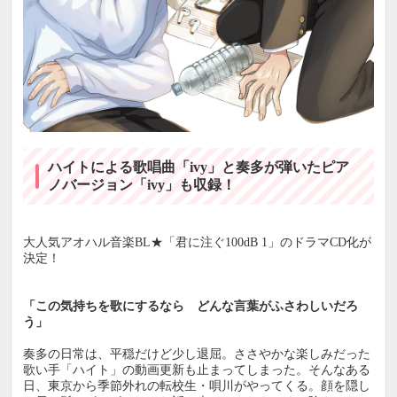
ハイトによる歌唱曲「ivy」と奏多が弾いたピア
ノバージョン「ivy」も収録！
大人気アオハル音楽BL★「君に注ぐ100dB 1」のドラマCD化が
決定！
「この気持ちを歌にするなら どんな言葉がふさわしいだろ
う」
奏多の日常は、平穏だけど少し退屈。ささやかな楽しみだった
歌い手「ハイト」の動画更新も止まってしまった。そんなある
日、東京から季節外れの転校生・唄川がやってくる。顔を隠し