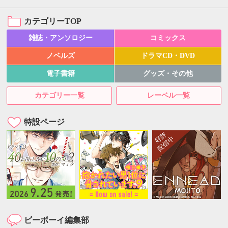
カテゴリーTOP
雑誌・アンソロジー
コミックス
ノベルズ
ドラマCD・DVD
電子書籍
グッズ・その他
カテゴリー一覧
レーベル一覧
特設ページ
ビーボーイ編集部