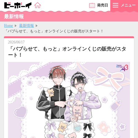
発売
日
メニュー
最新情報
Home
最新情報
「バブらせて、もっと」オンラインくじの販売がスタート！
2026/06/17
「バブらせて、もっと」オンラインくじの販売がスタ
ート！