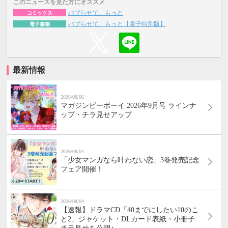
このニュースを見た方にオススメ
バブらせて、もっと
コミックス
バブらせて、もっと【電子特別版】
電子書籍
最新情報
2026/08/06
マガジンビーボーイ 2026年9月号 ラインナ
ップ・チラ見せアップ
2026/08/04
「少女マンガなら叶わない恋」3巻発売記念
フェア開催！
2026/08/04
【速報】ドラマCD「40までにしたい10のこ
と2」ジャケット・DLカード表紙・小冊子