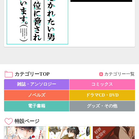
カテゴリーTOP
カテゴリー一覧
雑誌・アンソロジー
コミックス
ノベルズ
ドラマCD・DVD
電子書籍
グッズ・その他
特設ページ