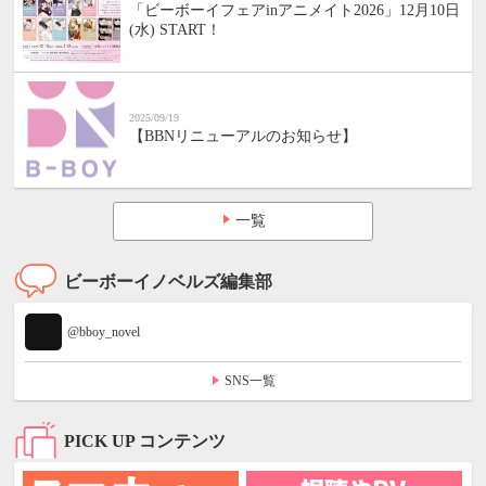
「ビーボーイフェアinアニメイト2026」12月10日
(水) START！
2025/09/19
【BBNリニューアルのお知らせ】
一覧
ビーボーイノベルズ編集部
@bboy_novel
SNS一覧
PICK UP コンテンツ