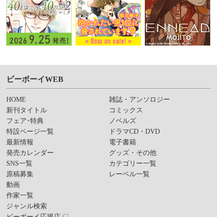
ビーボーイWEB
HOME
雑誌・アンソロジー
新刊タイトル
コミックス
フェア･特典
ノベルズ
特設ページ一覧
ドラマCD・DVD
最新情報
電子書籍
発売カレンダー
グッズ・その他
SNS一覧
カテゴリー一覧
原稿募集
レーベル一覧
動画
作家一覧
ジャンル検索
ビーボーイ応援店