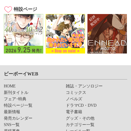
特設ページ
ビーボーイWEB
HOME
雑誌・アンソロジー
新刊タイトル
コミックス
フェア･特典
ノベルズ
特設ページ一覧
ドラマCD・DVD
最新情報
電子書籍
発売カレンダー
グッズ・その他
SNS一覧
カテゴリー一覧