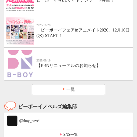
ビーボーイWEBサイトアンケート募集！
2025/11/28
「ビーボーイフェアinアニメイト2026」12月10日
(水) START！
2025/09/19
【BBNリニューアルのお知らせ】
一覧
ビーボーイノベルズ編集部
@bboy_novel
SNS一覧