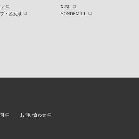
ブレ
X-BL
ラブ・乙女系
YONDEMILL
問
お問い合わせ