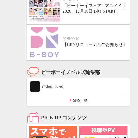
2025/11/28
「ビーボーイフェアinアニメイト
2026」12月10日 (水) START！
2025/09/19
【BBNリニューアルのお知らせ】
ビーボーイノベルズ編集部
@bboy_novel
SNS一覧
PICK UP コンテンツ