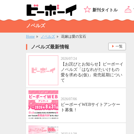
新刊タイトル
ノベルズ
Home
ノベルズ
花嫁は愛の宝石
ノベルズ最新情報
一覧
2026/07/24
【お詫びとお知らせ】ビーボーイ
ノベルズ「はなれがたいけもの
愛を求める(仮)」発売延期につい
て
2026/07/06
ビーボーイWEBサイトアンケー
ト募集！