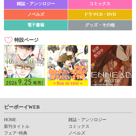
雑誌・アンソロジー
コミックス
ノベルズ
ドラマCD・DVD
電子書籍
グッズ・その他
特設ページ
ビーボーイWEB
HOME
雑誌・アンソロジー
新刊タイトル
コミックス
フェア･特典
ノベルズ