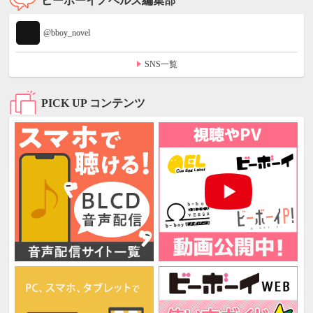
ビーボーイノベルズ編集部
@bboy_novel
SNS一覧
PICK UP コンテンツ