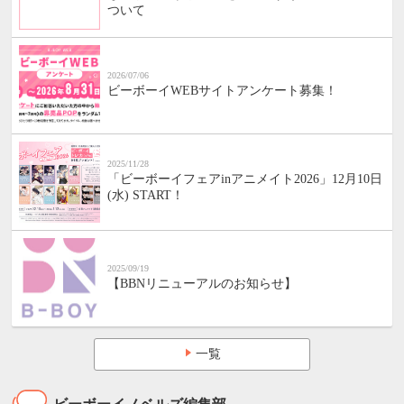
ついて
2026/07/06
ビーボーイWEBサイトアンケート募集！
2025/11/28
「ビーボーイフェアinアニメイト2026」12月10日
(水) START！
2025/09/19
【BBNリニューアルのお知らせ】
一覧