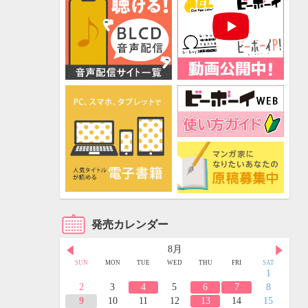
発売カレンダー
8月
FRI
SAT
SUN
MON
TUE
WED
THU
FRI
SAT
3
4
1
10
11
2
3
4
5
6
7
8
17
18
9
10
11
12
13
14
15