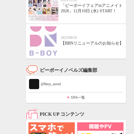
2025/11/28
「ビーボーイフェアinアニメイト
2026」12月10日 (水) START！
2025/09/19
【BBNリニューアルのお知らせ】
ビーボーイノベルズ編集部
@bboy_novel
SNS一覧
PICK UP コンテンツ