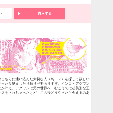
ト
購入する
はこちらに迷い込んだ大切な人（鳥！？）を探して欲しい
叱ったり励ましたり頼り甲斐ありすぎ。インコ・アグワン
とか叶え、アグワンは元の世界へ…むこうでは超美形な王
キスをされちゃったけど、この後どうやったら会えるのあ