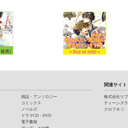
関連サイト
雑誌・アンソロジー
株式会社リ
コミックス
ティーンズ
ノベルズ
クロフネ
ドラマCD・DVD
電子書籍