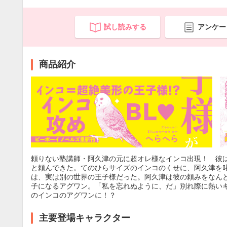
試し読みする
アンケー
商品紹介
頼りない塾講師・阿久津の元に超オレ様なインコ出現！ 彼
と頼んできた。てのひらサイズのインコのくせに、阿久津を
は、実は別の世界の王子様だった。阿久津は彼の頼みをなん
子になるアグワン。「私を忘れぬように、だ」別れ際に熱い
のインコのアグワンに！？
主要登場キャラクター