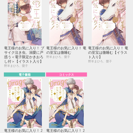
竜王様のお気に入り！ ブ
竜王様のお気に入り！ 竜
竜王様のお気に入り！ 竜
サイク泣き虫、溺愛に戸
の至宝は微睡む
の至宝は微睡む【イラス
惑う＜電子限定かきおろ
ト入り】
野羊まひろ、螢子
し付＞【イラスト入り】
野羊まひろ、螢子
野羊まひろ、螢子
電子書籍
コミックス
竜王様のお気に入り！ 2
竜王様のお気に入り！ 2