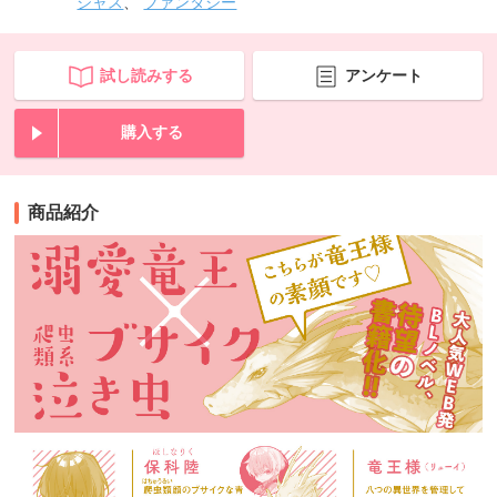
ジャス
、
ファンタジー
試し読みする
アンケート
購入する
商品紹介