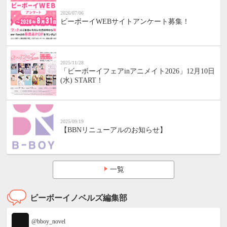
2026/07/06
ビーボーイWEBサイトアンケート募集！
2025/11/28
「ビーボーイフェアinアニメイト2026」12月10日
(水) START！
2025/09/19
【BBNリニューアルのお知らせ】
一覧
ビーボーイノベルズ編集部
@bboy_novel