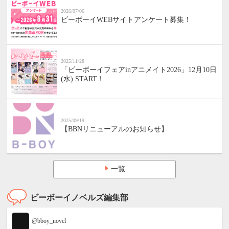
2026/07/06
ビーボーイWEBサイトアンケート募集！
2025/11/28
「ビーボーイフェアinアニメイト2026」12月10日
(水) START！
2025/09/19
【BBNリニューアルのお知らせ】
一覧
ビーボーイノベルズ編集部
@bboy_novel