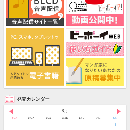
発売カレンダー
8月
SUN
MON
TUE
WED
THU
FRI
SAT
1