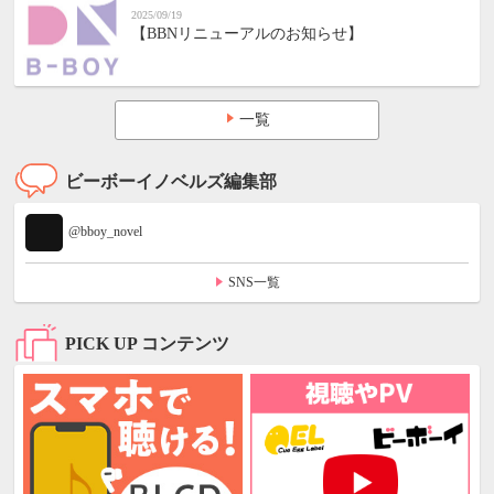
2025/09/19
【BBNリニューアルのお知らせ】
一覧
ビーボーイノベルズ編集部
@bboy_novel
SNS一覧
PICK UP コンテンツ