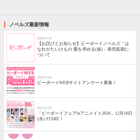
ノベルズ最新情報
2026/07/24
【お詫びとお知らせ】ビーボーイノベルズ「は
なれがたいけもの 愛を求める(仮)」発売延期に
ついて
2026/07/06
ビーボーイWEBサイトアンケート募集！
2025/11/28
「ビーボーイフェアinアニメイト2026」12月10日
(水) START！