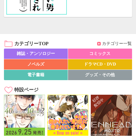
カテゴリーTOP
カテゴリー一覧
雑誌・アンソロジー
コミックス
ノベルズ
ドラマCD・DVD
電子書籍
グッズ・その他
特設ページ