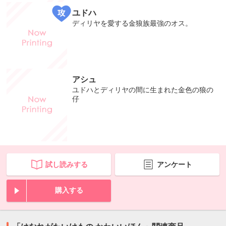
ユドハ
ディリヤを愛する金狼族最強のオス。
アシュ
ユドハとディリヤの間に生まれた金色の狼の
仔
試し読みする
アンケート
購入する