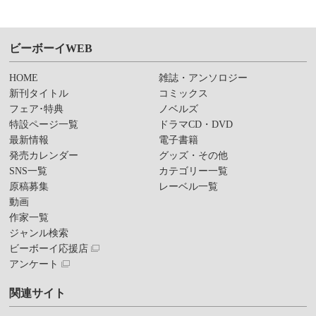
ビーボーイWEB
HOME
雑誌・アンソロジー
新刊タイトル
コミックス
フェア･特典
ノベルズ
特設ページ一覧
ドラマCD・DVD
最新情報
電子書籍
発売カレンダー
グッズ・その他
SNS一覧
カテゴリー一覧
原稿募集
レーベル一覧
動画
作家一覧
ジャンル検索
ビーボーイ応援店
アンケート
関連サイト