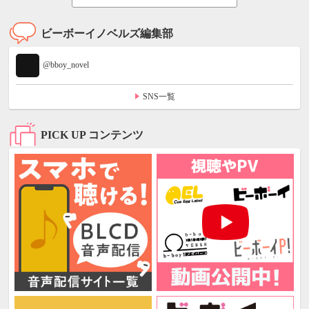
ビーボーイノベルズ編集部
@bboy_novel
SNS一覧
PICK UP コンテンツ