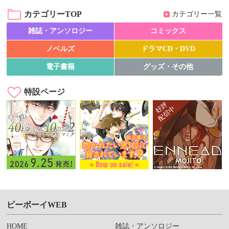
カテゴリーTOP
カテゴリー一覧
雑誌・アンソロジー
コミックス
ノベルズ
ドラマCD・DVD
電子書籍
グッズ・その他
特設ページ
ビーボーイWEB
HOME
雑誌・アンソロジー