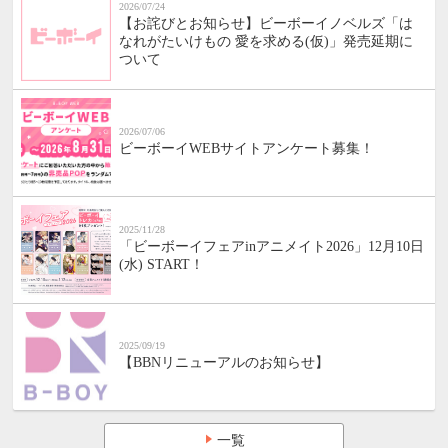
2026/07/24
【お詫びとお知らせ】ビーボーイノベルズ「は
なれがたいけもの 愛を求める(仮)」発売延期に
ついて
2026/07/06
ビーボーイWEBサイトアンケート募集！
2025/11/28
「ビーボーイフェアinアニメイト2026」12月10日
(水) START！
2025/09/19
【BBNリニューアルのお知らせ】
一覧