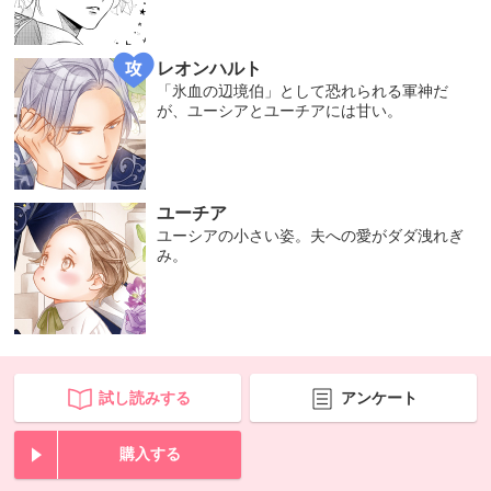
レオンハルト
「氷血の辺境伯」として恐れられる軍神だ
が、ユーシアとユーチアには甘い。
ユーチア
ユーシアの小さい姿。夫への愛がダダ洩れぎ
み。
試し読みする
アンケート
購入する